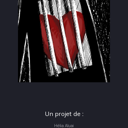
Un projet de :
Hélia Aluai