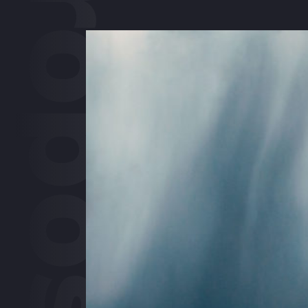
À Propos