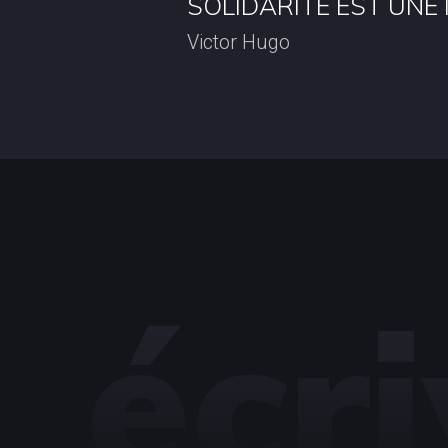
SOLIDARITÉ EST UNE 
Victor Hugo
écr