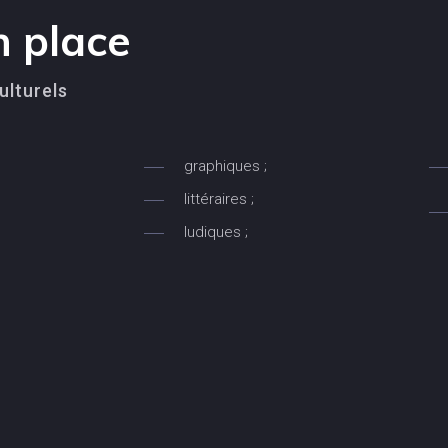
n place
ulturels
graphiques ;
littéraires ;
ludiques ;