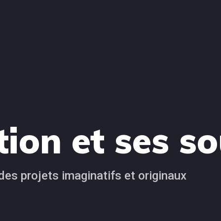
tion et ses s
es projets imaginatifs et originaux