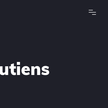
outiens